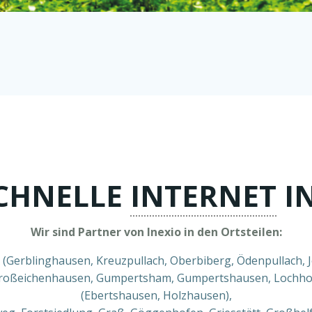
SCHNELLE
INTERNET
I
Wir sind Partner von Inexio in den Ortsteilen:
(Gerblinghausen, Kreuzpullach, Oberbiberg, Ödenpullach, 
, Großeichenhausen, Gumpertsham, Gumpertshausen, Lochho
(Ebertshausen, Holzhausen),