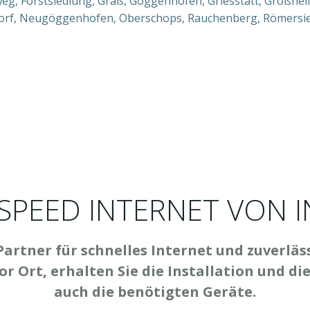
eg, Forstsiedlung, Graß, Göggenhofen, Griesstätt, Großhel
rsdorf, Neugöggenhofen, Oberschops, Rauchenberg, Römersie
SPEED INTERNET VON I
 Partner für schnelles Internet und zuverläs
vor Ort, erhalten Sie die Installation und d
auch die benötigten Geräte.