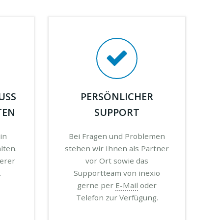
USS
PERSÖNLICHER
TEN
SUPPORT
ein
Bei Fragen und Problemen
lten.
stehen wir Ihnen als Partner
terer
vor Ort sowie das
.
Supportteam von inexio
gerne per
E-
Mail
oder
Telefon zur Verfügung.