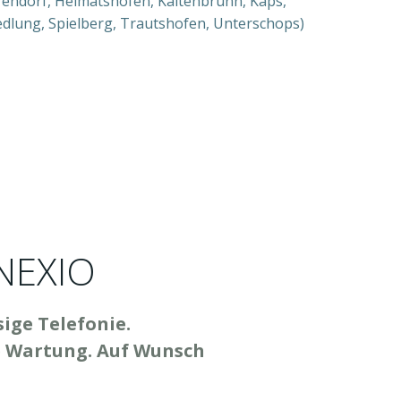
fendorf, Heimatshofen, Kaltenbrunn, Kaps,
dlung, Spielberg, Trautshofen, Unterschops)
NEXIO
sige Telefonie.
ie Wartung. Auf Wunsch