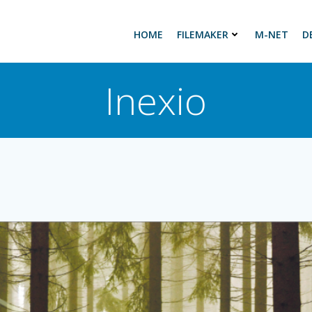
HOME
FILEMAKER
M-NET
D
Inexio