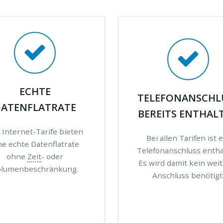
ECHTE
TELEFONANSCHL
ATENFLATRATE
BEREITS ENTHAL
e Internet-Tarife bieten
Bei allen Tarifen ist 
ne echte Datenflatrate
Telefonanschluss entha
ohne
Zeit
- oder
Es wird damit kein wei
olumenbeschränkung.
Anschluss benötigt