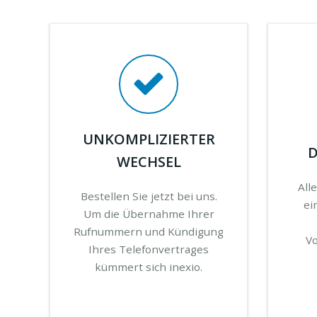
UNKOMPLIZIERTER
D
WECHSEL
All
Bestellen Sie jetzt bei uns.
ei
Um die Übernahme Ihrer
Rufnummern und Kündigung
V
Ihres Telefonvertrages
kümmert sich inexio.